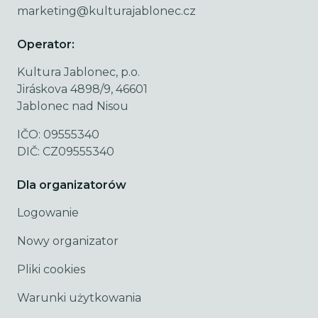
marketing@kulturajablonec.cz
Operator:
Kultura Jablonec, p.o.
Jiráskova 4898/9, 46601
Jablonec nad Nisou
IČO: 09555340
DIČ: CZ09555340
Dla organizatorów
Logowanie
Nowy organizator
Pliki cookies
Warunki użytkowania