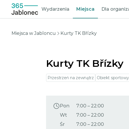
Wydarzenia
Miejsca
Dla organi
Miejsca w Jabloncu
Kurty TK Břízky
Kurty TK Břízky
Przestrzeń na zewnątrz
Obiekt sportowy
Pon
7:00
–
22:00
Wt
7:00
–
22:00
Śr
7:00
–
22:00