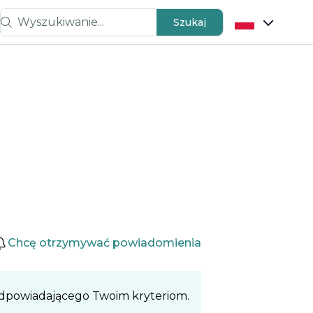
Wyszukiwanie...
Szukaj
Chcę otrzymywać powiadomienia
odpowiadającego Twoim kryteriom.