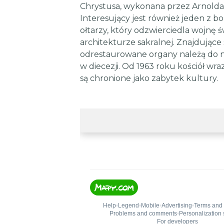
Chrystusa, wykonana przez Arnolda 
Interesujący jest również jeden z b
ołtarzy, który odzwierciedla wojnę 
architekturze sakralnej. Znajdujące 
odrestaurowane organy należą do 
w diecezji. Od 1963 roku kościół wra
są chronione jako zabytek kultury.