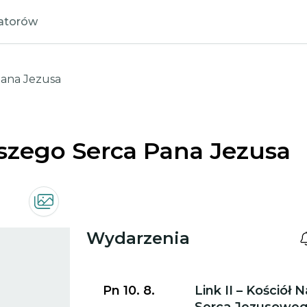
zatorów
Pana Jezusa
tszego Serca Pana Jezusa
Wydarzenia
Przejdź do szczegółów wydarzenia
Pn 10. 8.
Link II – Kościół 