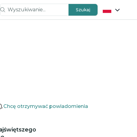
Wyszukiwanie...
Szukaj
Chcę otrzymywać powiadomienia
Najświętszego