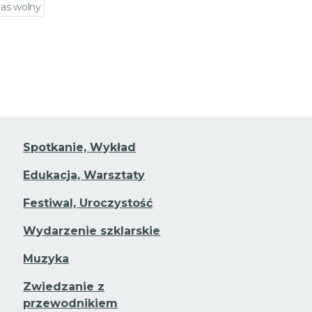
as wolny
zejdź do szczegółów wydarzenia
Spotkanie, Wykład
Edukacja, Warsztaty
Festiwal, Uroczystość
Wydarzenie szklarskie
Muzyka
Zwiedzanie z
przewodnikiem