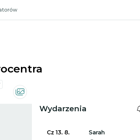
zatorów
rocentra
Wydarzenia
Przejdź do szczegółów wydarzenia
Cz 13. 8.
Sarah