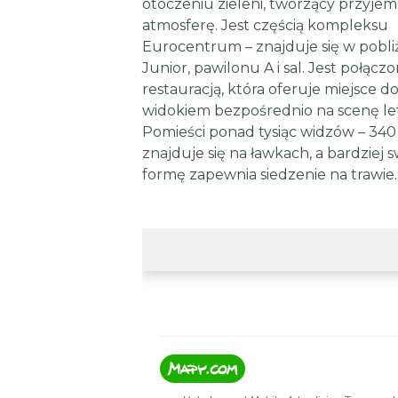
otoczeniu zieleni, tworzący przyje
atmosferę. Jest częścią kompleksu
Eurocentrum – znajduje się w pobli
Junior, pawilonu A i sal. Jest połączo
restauracją, która oferuje miejsce do
widokiem bezpośrednio na scenę let
Pomieści ponad tysiąc widzów – 340
znajduje się na ławkach, a bardziej
formę zapewnia siedzenie na trawie.