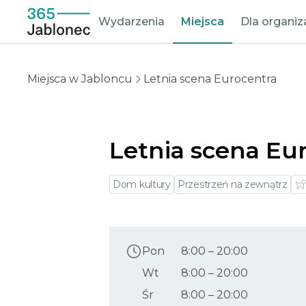
Wydarzenia
Miejsca
Dla organi
Miejsca w Jabloncu
Letnia scena Eurocentra
Letnia scena Eu
Dom kultury
Przestrzeń na zewnątrz
Pon
8:00
–
20:00
Wt
8:00
–
20:00
Śr
8:00
–
20:00