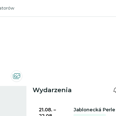
zatorów
Wydarzenia
Przejdź do szczegółów wydarzenia
21.08.
–
Jablonecká Perle