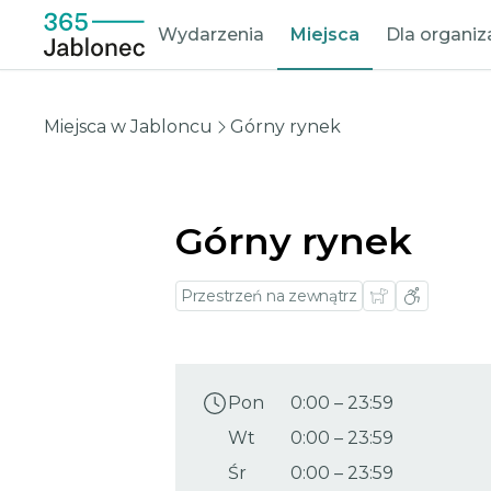
Wydarzenia
Miejsca
Dla organi
Miejsca w Jabloncu
Górny rynek
Górny rynek
Przestrzeń na zewnątrz
Pon
0:00
–
23:59
Wt
0:00
–
23:59
Śr
0:00
–
23:59