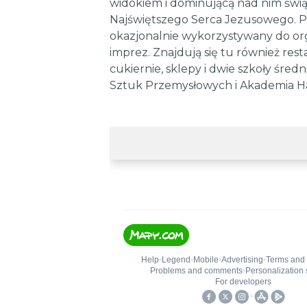
widokiem i dominującą nad nim świą
Najświętszego Serca Jezusowego. Pl
okazjonalnie wykorzystywany do org
imprez. Znajdują się tu również rest
cukiernie, sklepy i dwie szkoły średn
Sztuk Przemysłowych i Akademia H