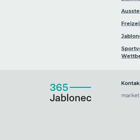
Ausste
Freizei
Jablon
Sportv
Wettb
Kontak
market