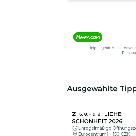
Ausgewählte Tip
ZERBRECHLICHE
6. 8.
–
9. 8.
SCHÖNHEIT 2026
Unregelmäßige Öffnungsz
Eurocentrum
150 CZK