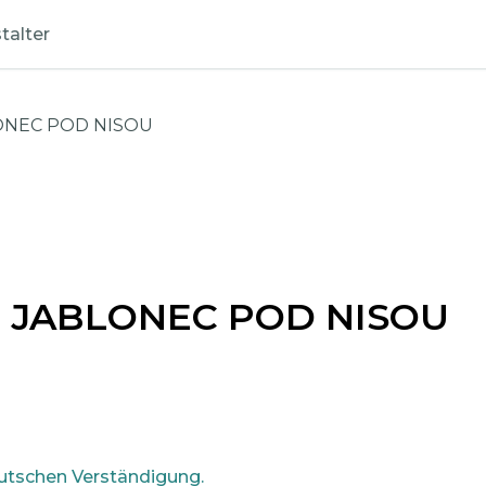
talter
LONEC POD NISOU
: JABLONEC POD NISOU
utschen Verständigung.