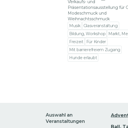
Verkaufs- und
Präsentationsausstellung für G
Modeschmuck und
Weihnachtsschmuck
Musik
Glasveranstaltung
Bildung, Workshop
Markt, Me
Freizeit
Für Kinder
Mit barrierefreiem Zugang
Hunde erlaubt
Zu den Veranstaltungsdet
Auswahl an
Adven
Veranstaltungen
Ball, T