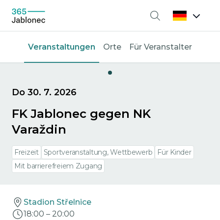
Suche
Veranstaltungen
Orte
Für Veranstalter
Do 30. 7. 2026
FK Jablonec gegen NK
Varaždin
Freizeit
Sportveranstaltung, Wettbewerb
Für Kinder
Mit barrierefreiem Zugang
Stadion Střelnice
18:00
–
20:00