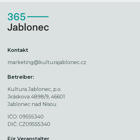
Kontakt
marketing@kulturajablonec.cz
Betreiber:
Kultura Jablonec, p.o.
Jiráskova 4898/9, 46601
Jablonec nad Nisou
IČO: 09555340
DIČ: CZ09555340
Für Veranstalter