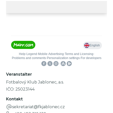
Veranstalter
Fotbalový Klub Jablonec, a.s.
IČO:
25023144
Kontakt
sekretariat@fkjablonec.cz