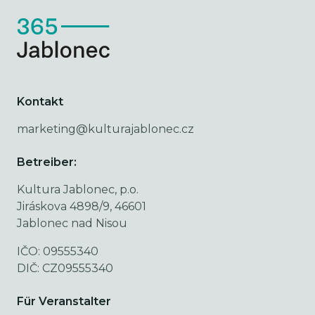
Kontakt
marketing@kulturajablonec.cz
Betreiber:
Kultura Jablonec, p.o.
Jiráskova 4898/9, 46601
Jablonec nad Nisou
IČO: 09555340
DIČ: CZ09555340
Für Veranstalter