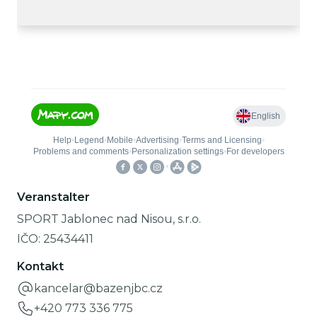
Veranstalter
SPORT Jablonec nad Nisou, s.r.o.
IČO:
25434411
Kontakt
kancelar@bazenjbc.cz
+420 773 336 775