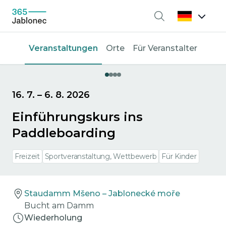
Suche
Veranstaltungen
Orte
Für Veranstalter
16. 7.
–
6. 8. 2026
Einführungskurs ins
Paddleboarding
Freizeit
Sportveranstaltung, Wettbewerb
Für Kinder
Staudamm Mšeno – Jablonecké moře
Bucht am Damm
Wiederholung