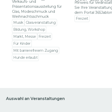
Verkaufs- und
Hinweis für Veranstal
Präsentationsausstellung für
Sie Ihre Veranstaltun
Glas, Modeschmuck und
dem Portal 365Jablon
Weihnachtsschmuck
Freizeit
Musik
Glasveranstaltung
Zu den Veranstalt
Bildung, Workshop
Markt, Messe
Freizeit
Für Kinder
Mit barrierefreiem Zugang
Hunde erlaubt
Zu den Veranstaltungsdetails gehen
Auswahl an Veranstaltungen