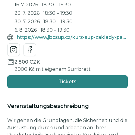
16. 7. 2026
18:30
–
19:30
23. 7. 2026
18:30
–
19:30
30. 7. 2026
18:30
–
19:30
6. 8. 2026
18:30
–
19:30
https://www.jbcsup.cz/kurz-sup-zaklady-paddleboardingu/
2.800 CZK
2000 Kč mit eigenem Surfbrett
Tickets
Veranstaltungsbeschreibung
Wir gehen die Grundlagen, die Sicherheit und die
Ausrüstung durch und arbeiten an Ihrer
Paddeltechnik. Ein lizenzierter Kursleiter wird