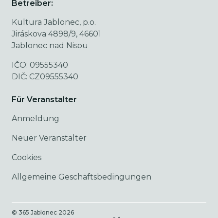
Betreiber:
Kultura Jablonec, p.o.
Jiráskova 4898/9, 46601
Jablonec nad Nisou
IČO: 09555340
DIČ: CZ09555340
Für Veranstalter
Anmeldung
Neuer Veranstalter
Cookies
Allgemeine Geschäftsbedingungen
© 365 Jablonec
2026