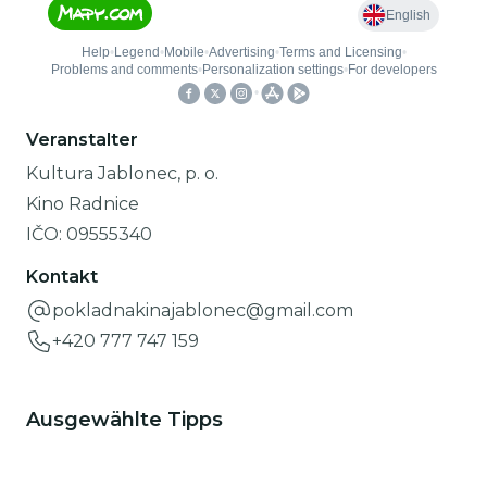
Veranstalter
Kultura Jablonec, p. o.
Kino Radnice
IČO:
09555340
Kontakt
pokladnakinajablonec@gmail.com
+420 777 747 159
Ausgewählte Tipps