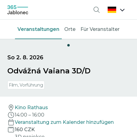
Suche
Veranstaltungen
Orte
Für Veranstalter
So 2. 8. 2026
Odvážná Vaiana 3D/D
Film, Vorführung
Kino Rathaus
14:00
–
16:00
Veranstaltung zum Kalender hinzufügen
160 CZK
3D projekce