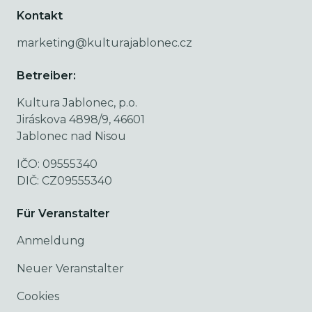
Kontakt
marketing@kulturajablonec.cz
Betreiber:
Kultura Jablonec, p.o.
Jiráskova 4898/9, 46601
Jablonec nad Nisou
IČO: 09555340
DIČ: CZ09555340
Für Veranstalter
Anmeldung
Neuer Veranstalter
Cookies