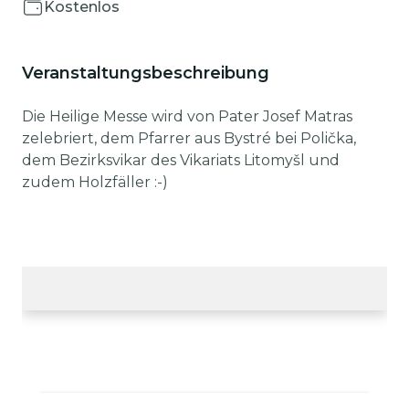
Kostenlos
Veranstaltungsbeschreibung
Die Heilige Messe wird von Pater Josef Matras
zelebriert, dem Pfarrer aus Bystré bei Polička,
dem Bezirksvikar des Vikariats Litomyšl und
zudem Holzfäller :-)