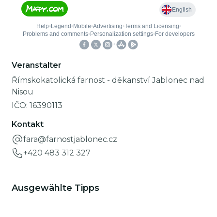
Veranstalter
Římskokatolická farnost - děkanství Jablonec nad
Nisou
IČO:
16390113
Kontakt
fara@farnostjablonec.cz
+420 483 312 327
Ausgewählte Tipps