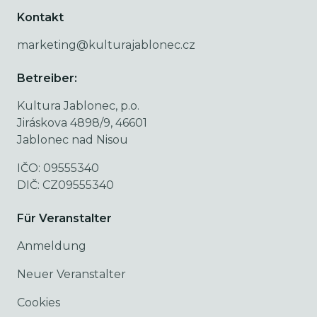
Kontakt
marketing@kulturajablonec.cz
Betreiber:
Kultura Jablonec, p.o.
Jiráskova 4898/9, 46601
Jablonec nad Nisou
IČO: 09555340
DIČ: CZ09555340
Für Veranstalter
Anmeldung
Neuer Veranstalter
Cookies