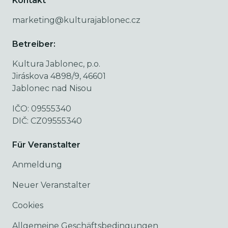
Kontakt
marketing@kulturajablonec.cz
Betreiber:
Kultura Jablonec, p.o.
Jiráskova 4898/9, 46601
Jablonec nad Nisou
IČO: 09555340
DIČ: CZ09555340
Für Veranstalter
Anmeldung
Neuer Veranstalter
Cookies
Allgemeine Geschäftsbedingungen