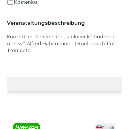
Kostenlos
Veranstaltungsbeschreibung
Konzert im Rahmen der „Jablonecké hudební
úterky“, Alfred Habermann – Orgel, Jakub Jírů –
Trompete