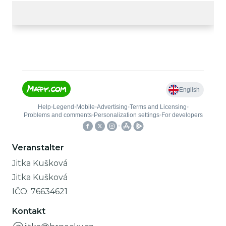
Veranstalter
Jitka Kušková
Jitka Kušková
IČO:
76634621
Kontakt