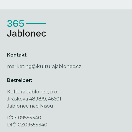
Kontakt
marketing@kulturajablonec.cz
Betreiber:
Kultura Jablonec, p.o.
Jiráskova 4898/9, 46601
Jablonec nad Nisou
IČO: 09555340
DIČ: CZ09555340