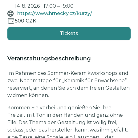
14. 8. 2026
17:00
–
19:00
https://www.hrnecky.cz/kurzy/
500 CZK
Tickets
Veranstaltungsbeschreibung
Im Rahmen des Sommer-Keramikworkshops sind
zwei Nachmittage für „Keramik für Erwachsene“
reserviert, an denen Sie sich dem freien Gestalten
widmen können.
Kommen Sie vorbei und genießen Sie Ihre
Freizeit mit Ton in den Händen und ganz ohne
Eile. Das Thema der Gestaltung ist völlig frei,
sodass jeder das herstellen kann, was ihm gefällt:
eine Tasse, eine Schale, ein Häuschen … der