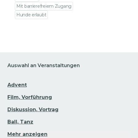
Zu den Veranstalt
Mit barrierefreiem Zugang
Hunde erlaubt
Zu den Veranstaltungsdetails gehen
Auswahl an Veranstaltungen
Advent
Film, Vorführung
Diskussion, Vortrag
Ball, Tanz
Mehr anzeigen