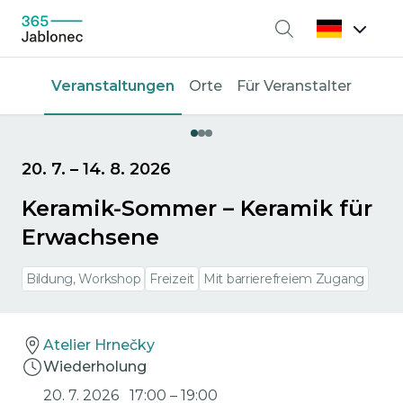
Suche
Veranstaltungen
Orte
Für Veranstalter
20. 7.
–
14. 8. 2026
Keramik-Sommer – Keramik für
Erwachsene
Bildung, Workshop
Freizeit
Mit barrierefreiem Zugang
Atelier Hrnečky
Wiederholung
20. 7. 2026
17:00
–
19:00