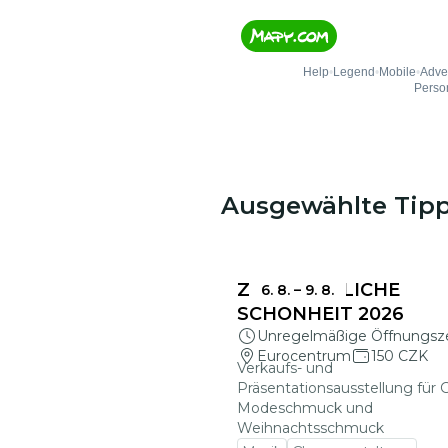
Ausgewählte Tip
ZERBRECHLICHE
6. 8.
–
9. 8.
SCHÖNHEIT 2026
Unregelmäßige Öffnungsz
Eurocentrum
150 CZK
Verkaufs- und
Präsentationsausstellung für G
Modeschmuck und
Weihnachtsschmuck