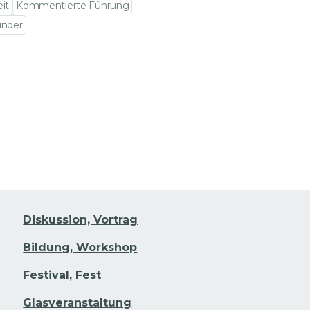
eit
Kommentierte Führung
inder
en Veranstaltungsdetails gehen
Diskussion, Vortrag
Bildung, Workshop
Festival, Fest
Glasveranstaltung