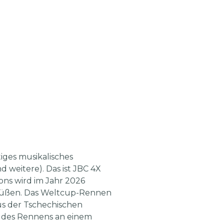
iges musikalisches
weitere). Das ist JBC 4X
ns wird im Jahr 2026
grüßen. Das Weltcup-Rennen
us der Tschechischen
 des Rennens an einem