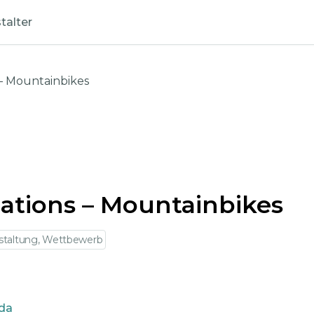
talter
– Mountainbikes
ations – Mountainbikes
staltung, Wettbewerb
oda