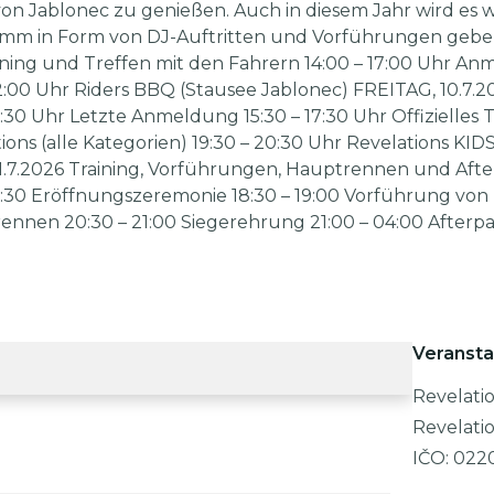
von Jablonec zu genießen. Auch in diesem Jahr wird es w
mm in Form von DJ-Auftritten und Vorführungen gebe
ing und Treffen mit den Fahrern 14:00 – 17:00 Uhr Anm
 22:00 Uhr Riders BBQ (Stausee Jablonec) FREITAG, 10.7.20
30 Uhr Letzte Anmeldung 15:30 – 17:30 Uhr Offizielles Tr
ions (alle Kategorien) 19:30 – 20:30 Uhr Revelations KID
7.2026 Training, Vorführungen, Hauptrennen und Afterp
 18:30 Eröffnungszeremonie 18:30 – 19:00 Vorführung von
ennen 20:30 – 21:00 Siegerehrung 21:00 – 04:00 Afterpa
Veransta
Revelatio
Revelati
IČO:
022