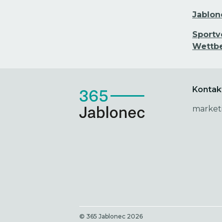
Jablon
Sportv
Wettb
Kontak
market
© 365 Jablonec
2026