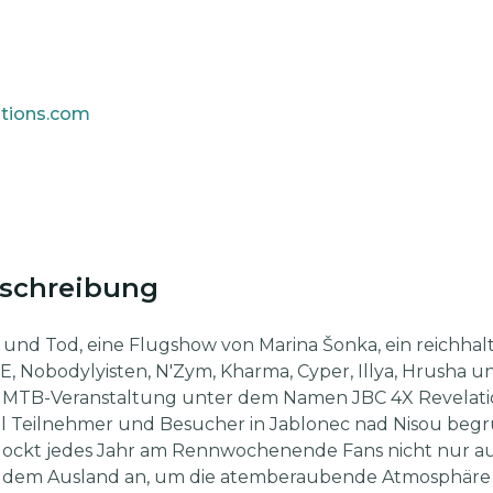
ations.com
eschreibung
und Tod, eine Flugshow von Marina Šonka, ein reichhalt
bodylyisten, N'Zym, Kharma, Cyper, Illya, Hrusha und 
e MTB-Veranstaltung unter dem Namen JBC 4X Revelatio
al Teilnehmer und Besucher in Jablonec nad Nisou be
lockt jedes Jahr am Rennwochenende Fans nicht nur a
s dem Ausland an, um die atemberaubende Atmosphäre