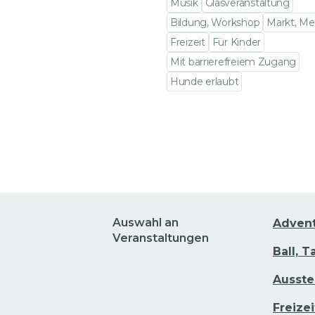
Musik
Glasveranstaltung
Bildung, Workshop
Markt, Me
Freizeit
Für Kinder
Mit barrierefreiem Zugang
Hunde erlaubt
Zu den Veranstaltungsdet
Auswahl an
Adven
Veranstaltungen
Ball, T
Ausste
Freizei