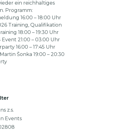
ieder ein reichhaltiges
n. Programm:
eldung 16:00 – 18:00 Uhr
26 Training, Qualifikation
aining 18:00 – 19:30 Uhr
S Event 21:00 – 03:00 Uhr
arty 16:00 – 17:45 Uhr
 Martin Šonka 19:00 – 20:30
rty
lter
ns z.s.
on Events
02808