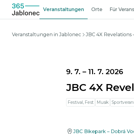
Veranstaltungen
Orte
Für Verans
Veranstaltungen in Jablonec
JBC 4X Revelations 
9. 7.
–
11. 7. 2026
JBC 4X Revel
Festival, Fest
Musik
Sportveran
JBC Bikepark – Dobrá V