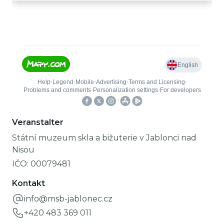
Veranstalter
Státní muzeum skla a bižuterie v Jablonci nad
Nisou
IČO:
00079481
Kontakt
info@msb-jablonec.cz
+420 483 369 011