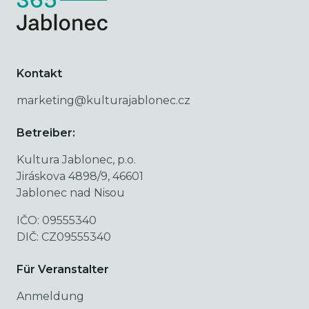
Kontakt
marketing@kulturajablonec.cz
Betreiber:
Kultura Jablonec, p.o.
Jiráskova 4898/9, 46601
Jablonec nad Nisou
IČO: 09555340
DIČ: CZ09555340
Für Veranstalter
Anmeldung