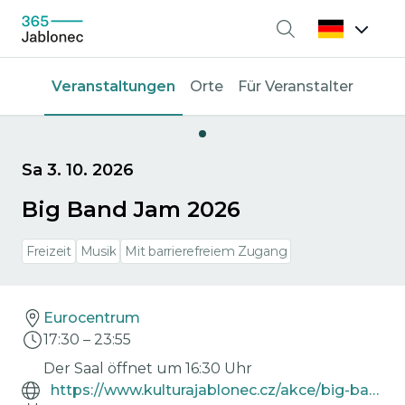
Suche
Veranstaltungen
Orte
Für Veranstalter
Sa 3. 10. 2026
Big Band Jam 2026
Freizeit
Musik
Mit barrierefreiem Zugang
Eurocentrum
17:30
–
23:55
Der Saal öffnet um 16:30 Uhr
https://www.kulturajablonec.cz/akce/big-band-jam-2026/