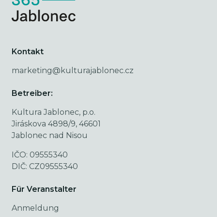
Kontakt
marketing@kulturajablonec.cz
Betreiber:
Kultura Jablonec, p.o.
Jiráskova 4898/9, 46601
Jablonec nad Nisou
IČO: 09555340
DIČ: CZ09555340
Für Veranstalter
Anmeldung