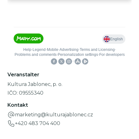
Veranstalter
Kultura Jablonec, p. o.
IČO:
09555340
Kontakt
marketing@kulturajablonec.cz
+420 483 704 400