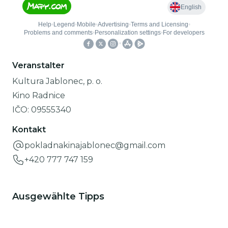
Veranstalter
Kultura Jablonec, p. o.
Kino Radnice
IČO:
09555340
Kontakt
pokladnakinajablonec@gmail.com
+420 777 747 159
Ausgewählte Tipps