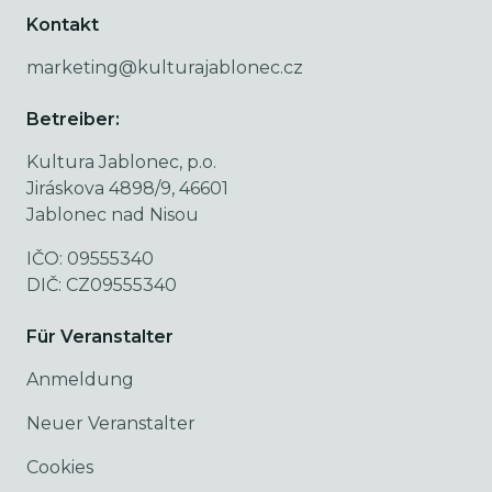
Kontakt
marketing@kulturajablonec.cz
Betreiber:
Kultura Jablonec, p.o.
Jiráskova 4898/9, 46601
Jablonec nad Nisou
IČO: 09555340
DIČ: CZ09555340
Für Veranstalter
Anmeldung
Neuer Veranstalter
Cookies