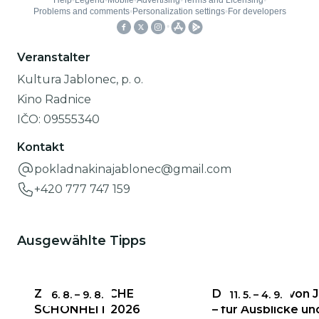
Veranstalter
Kultura Jablonec, p. o.
Kino Radnice
IČO:
09555340
Kontakt
pokladnakinajablonec@gmail.com
+420 777 747 159
Ausgewählte Tipps
ZERBRECHLICHE
Das Rathaus von 
6. 8.
–
9. 8.
11. 5.
–
4. 9.
SCHÖNHEIT 2026
– für Ausblicke un