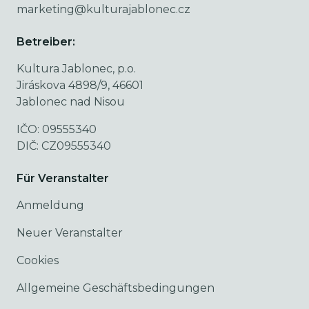
marketing@kulturajablonec.cz
Betreiber:
Kultura Jablonec, p.o.
Jiráskova 4898/9, 46601
Jablonec nad Nisou
IČO: 09555340
DIČ: CZ09555340
Für Veranstalter
Anmeldung
Neuer Veranstalter
Cookies
Allgemeine Geschäftsbedingungen