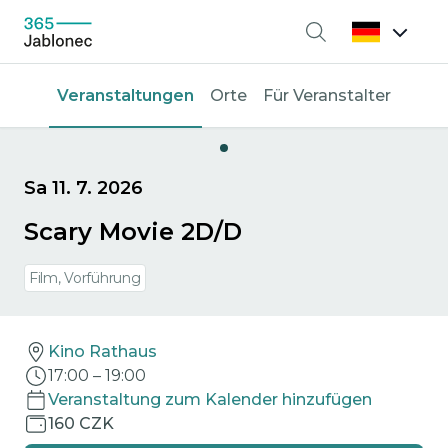
Suche
Veranstaltungen
Orte
Für Veranstalter
Sa 11. 7. 2026
Scary Movie 2D/D
Film, Vorführung
Kino Rathaus
17:00
–
19:00
Veranstaltung zum Kalender hinzufügen
160 CZK