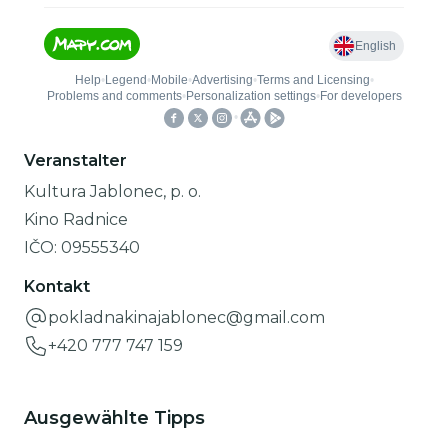
Veranstalter
Kultura Jablonec, p. o.
Kino Radnice
IČO:
09555340
Kontakt
pokladnakinajablonec@gmail.com
+420 777 747 159
Ausgewählte Tipps