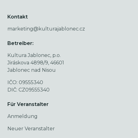
Kontakt
marketing@kulturajablonec.cz
Betreiber:
Kultura Jablonec, p.o.
Jiráskova 4898/9, 46601
Jablonec nad Nisou
IČO: 09555340
DIČ: CZ09555340
Für Veranstalter
Anmeldung
Neuer Veranstalter