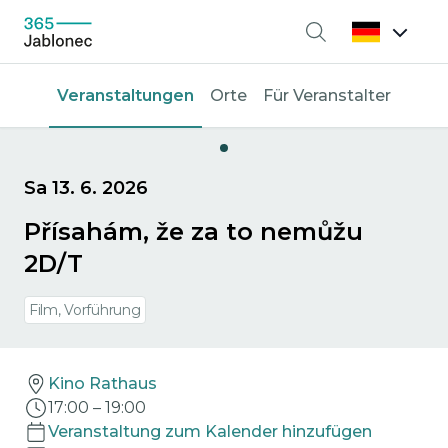
Suche
Veranstaltungen
Orte
Für Veranstalter
Sa 13. 6. 2026
Přísahám, že za to nemůžu
2D/T
Film, Vorführung
Kino Rathaus
17:00
–
19:00
Veranstaltung zum Kalender hinzufügen