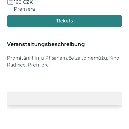
160 CZK
Premiéra
Tickets
Veranstaltungsbeschreibung
Promítání filmu Přísahám, že za to nemůžu, Kino
Radnice, Premiéra.