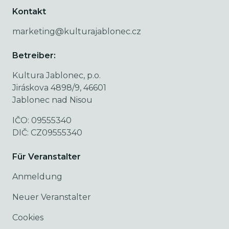
Kontakt
marketing@kulturajablonec.cz
Betreiber:
Kultura Jablonec, p.o.
Jiráskova 4898/9, 46601
Jablonec nad Nisou
IČO: 09555340
DIČ: CZ09555340
Für Veranstalter
Anmeldung
Neuer Veranstalter
Cookies