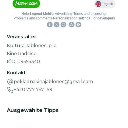
Veranstalter
Kultura Jablonec, p. o.
Kino Radnice
IČO:
09555340
Kontakt
pokladnakinajablonec@gmail.com
+420 777 747 159
Ausgewählte Tipps