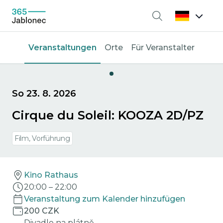
Suche
Veranstaltungen
Orte
Für Veranstalter
So 23. 8. 2026
Cirque du Soleil: KOOZA 2D/PZ
Film, Vorführung
Kino Rathaus
20:00
–
22:00
Veranstaltung zum Kalender hinzufügen
200 CZK
Divadlo na plátně