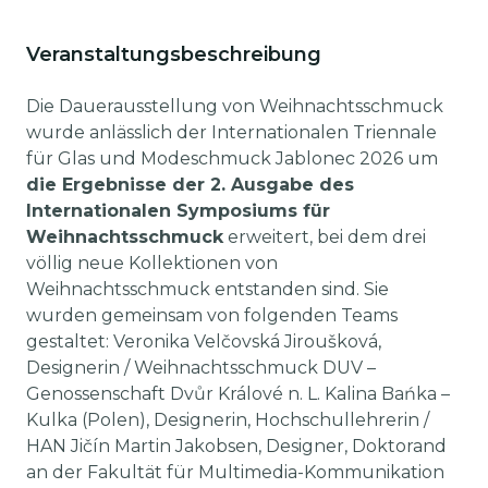
Veranstaltungsbeschreibung
Die Dauerausstellung von Weihnachtsschmuck
wurde anlässlich der Internationalen Triennale
für Glas und Modeschmuck Jablonec 2026 um
die Ergebnisse der 2. Ausgabe des
Internationalen Symposiums für
Weihnachtsschmuck
erweitert, bei dem drei
völlig neue Kollektionen von
Weihnachtsschmuck entstanden sind. Sie
wurden gemeinsam von folgenden Teams
gestaltet: Veronika Velčovská Jiroušková,
Designerin / Weihnachtsschmuck DUV –
Genossenschaft Dvůr Králové n. L. Kalina Bańka –
Kulka (Polen), Designerin, Hochschullehrerin /
HAN Jičín Martin Jakobsen, Designer, Doktorand
an der Fakultät für Multimedia-Kommunikation