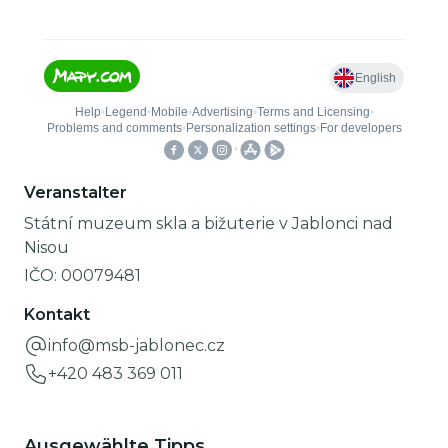
Veranstalter
Státní muzeum skla a bižuterie v Jablonci nad
Nisou
IČO:
00079481
Kontakt
info@msb-jablonec.cz
+420 483 369 011
Ausgewählte Tipps