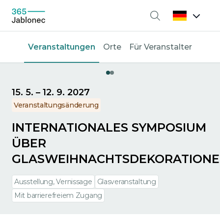
Suche
Veranstaltungen
Orte
Für Veranstalter
15. 5.
–
12. 9. 2027
Veranstaltungsänderung
INTERNATIONALES SYMPOSIUM
ÜBER
GLASWEIHNACHTSDEKORATION
Ausstellung, Vernissage
Glasveranstaltung
Mit barrierefreiem Zugang