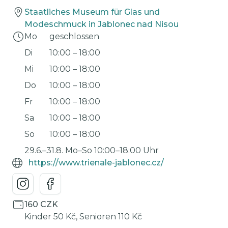
Staatliches Museum für Glas und
Modeschmuck in Jablonec nad Nisou
Mo
geschlossen
Di
10:00
–
18:00
Mi
10:00
–
18:00
Do
10:00
–
18:00
Fr
10:00
–
18:00
Sa
10:00
–
18:00
So
10:00
–
18:00
29.6.–31.8. Mo–So 10:00–18:00 Uhr
https://www.trienale-jablonec.cz/
160 CZK
Kinder 50 Kč, Senioren 110 Kč