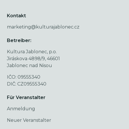
Kontakt
marketing@kulturajablonec.cz
Betreiber:
Kultura Jablonec, p.o.
Jiráskova 4898/9, 46601
Jablonec nad Nisou
IČO: 09555340
DIČ: CZ09555340
Für Veranstalter
Anmeldung
Neuer Veranstalter