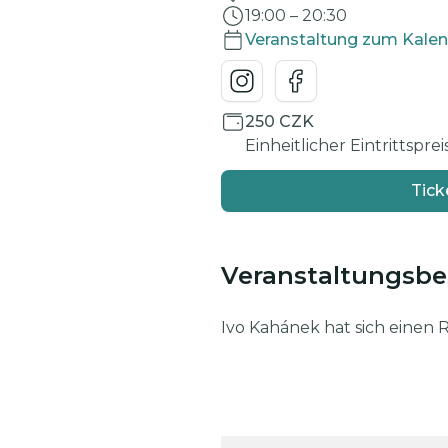
19:00
–
20:30
Veranstaltung zum Kalen
250 CZK
Einheitlicher Eintrittspre
Tick
Veranstaltungsb
Ivo Kahánek hat sich einen 