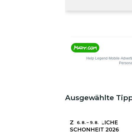
Ausgewählte Tip
ZERBRECHLICHE
6. 8.
–
9. 8.
SCHÖNHEIT 2026