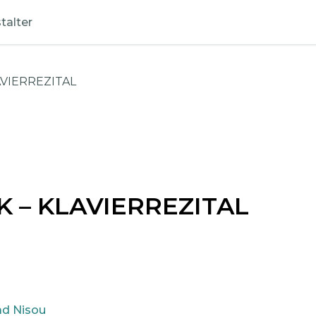
talter
AVIERREZITAL
K – KLAVIERREZITAL
ad Nisou