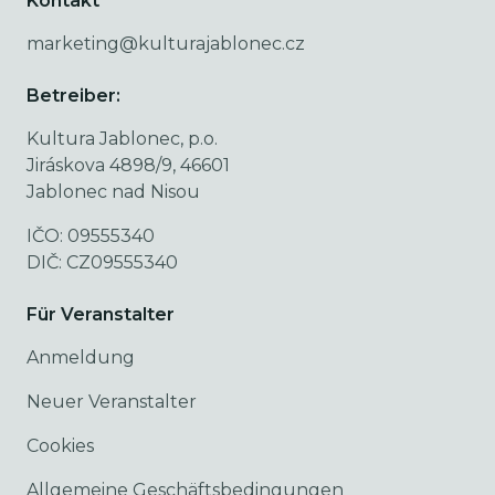
Kontakt
marketing@kulturajablonec.cz
Betreiber:
Kultura Jablonec, p.o.
Jiráskova 4898/9, 46601
Jablonec nad Nisou
IČO: 09555340
DIČ: CZ09555340
Für Veranstalter
Anmeldung
Neuer Veranstalter
Cookies
Allgemeine Geschäftsbedingungen