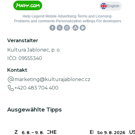
Veranstalter
Kultura Jablonec, p. o.
IČO:
09555340
Kontakt
marketing@kulturajablonec.cz
+420 483 704 400
Ausgewählte Tipps
ZERBRECHLICHE
EINSENDESCHLUS
6. 8.
–
9. 8.
So 9. 8. 2026