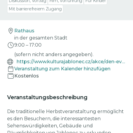
Diskussion, Vortrag
Film, Vorführung
Für Kinder
Mit barrierefreiem Zugang
Rathaus
in der gesamten Stadt
9:00
–
17:00
(sofern nicht anders angegeben).
https://www.kulturajablonec.cz/akce/den-evropskeho-dedictvi/
Veranstaltung zum Kalender hinzufügen
Kostenlos
Veranstaltungsbeschreibung
Die traditionelle Herbstveranstaltung ermöglicht
es den Besuchern, die interessantesten
Sehenswürdigkeiten, Gebäude und
Räumlichkeiten von Jablonec zu erkunden,