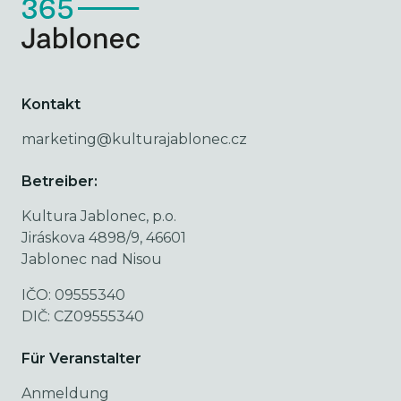
Kontakt
marketing@kulturajablonec.cz
Betreiber:
Kultura Jablonec, p.o.
Jiráskova 4898/9, 46601
Jablonec nad Nisou
IČO: 09555340
DIČ: CZ09555340
Für Veranstalter
Anmeldung