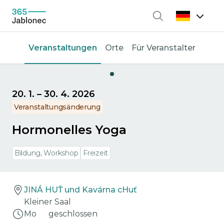
Suche
Veranstaltungen
Orte
Für Veranstalter
20. 1.
–
30. 4. 2026
Veranstaltungsänderung
Hormonelles Yoga
Bildung, Workshop
Freizeit
JINÁ HUŤ und Kavárna cHuť
Kleiner Saal
Mo
geschlossen