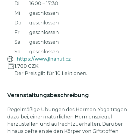
Di
16:00
–
17:30
Mi
geschlossen
Do
geschlossen
Fr
geschlossen
Sa
geschlossen
So
geschlossen
https://www.jinahut.cz
1.700 CZK
Der Preis gilt für 10 Lektionen.
Veranstaltungsbeschreibung
Regelmäßige Übungen des Hormon-Yoga tragen
dazu bei, einen natürlichen Hormonspiegel
herzustellen und aufrechtzuerhalten. Darüber
hinaus befreien sie den Körper von Giftstoffen