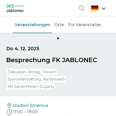
Suche
Veranstaltungen
Orte
Für Veranstalter
Do 4. 12. 2025
Besprechung FK JABLONEC
Diskussion, Vortrag
Freizeit
Sportveranstaltung, Wettbewerb
Mit barrierefreiem Zugang
Stadion Střelnice
17:00
–
19:00