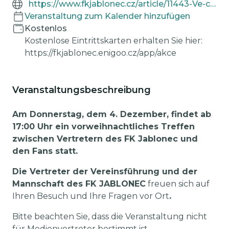
https://www.fkjablonec.cz/article/11443-Ve-ctvrtek-4-prosince-se-na-Strelnici-uskutecni-beseda-s-fanousky
Veranstaltung zum Kalender hinzufügen
Kostenlos
Kostenlose Eintrittskarten erhalten Sie hier:
https://fkjablonec.enigoo.cz/app/akce
Veranstaltungsbeschreibung
Am Donnerstag, dem 4. Dezember, findet ab
17:00 Uhr ein vorweihnachtliches Treffen
zwischen Vertretern des FK Jablonec und
den Fans statt.
Die Vertreter der Vereinsführung und der
Mannschaft des FK JABLONEC
freuen sich auf
Ihren Besuch und Ihre Fragen vor Ort
.
Bitte beachten Sie, dass die Veranstaltung nicht
für Medienvertreter bestimmt ist.