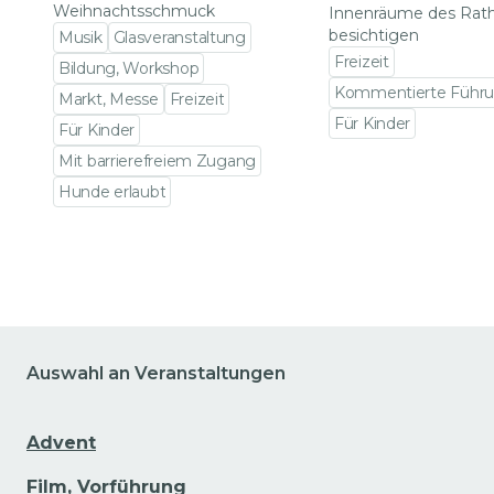
Weihnachtsschmuck
Innenräume des Rat
besichtigen
Musik
Glasveranstaltung
Freizeit
Bildung, Workshop
Kommentierte Führ
Markt, Messe
Freizeit
Für Kinder
Für Kinder
Zu den Veranstalt
Mit barrierefreiem Zugang
Hunde erlaubt
Zu den Veranstaltungsdetails gehen
Auswahl an Veranstaltungen
Advent
Film, Vorführung