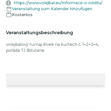
https://www.volejbal.eu/informace-o-oddilu/
Veranstaltung zum Kalender hinzufügen
Kostenlos
Veranstaltungsbeschreibung
volejbalový turnaj dívek na kurtech č. 1+2+3+4,
pořádá TJ Bižuterie