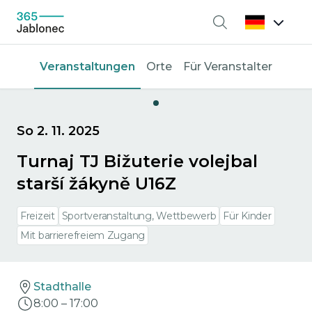
Suche
Veranstaltungen
Orte
Für Veranstalter
So 2. 11. 2025
Turnaj TJ Bižuterie volejbal
starší žákyně U16Z
Freizeit
Sportveranstaltung, Wettbewerb
Für Kinder
Mit barrierefreiem Zugang
Stadthalle
8:00
–
17:00