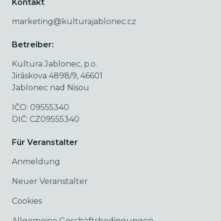
Kontakt
marketing@kulturajablonec.cz
Betreiber:
Kultura Jablonec, p.o.
Jiráskova 4898/9, 46601
Jablonec nad Nisou
IČO: 09555340
DIČ: CZ09555340
Für Veranstalter
Anmeldung
Neuer Veranstalter
Cookies
Allgemeine Geschäftsbedingungen