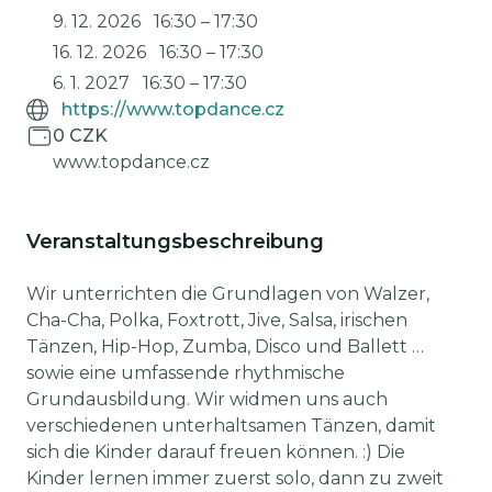
9. 12. 2026
16:30
–
17:30
16. 12. 2026
16:30
–
17:30
6. 1. 2027
16:30
–
17:30
https://www.topdance.cz
0 CZK
www.topdance.cz
Veranstaltungsbeschreibung
Wir unterrichten die Grundlagen von Walzer,
Cha-Cha, Polka, Foxtrott, Jive, Salsa, irischen
Tänzen, Hip-Hop, Zumba, Disco und Ballett …
sowie eine umfassende rhythmische
Grundausbildung. Wir widmen uns auch
verschiedenen unterhaltsamen Tänzen, damit
sich die Kinder darauf freuen können. :) Die
Kinder lernen immer zuerst solo, dann zu zweit