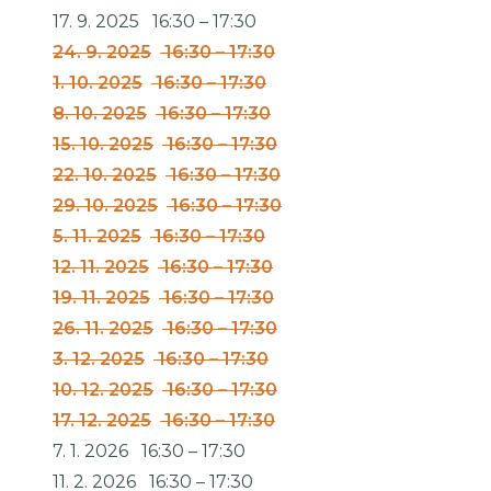
17. 9. 2025
16:30
–
17:30
24. 9. 2025
16:30
–
17:30
1. 10. 2025
16:30
–
17:30
8. 10. 2025
16:30
–
17:30
15. 10. 2025
16:30
–
17:30
22. 10. 2025
16:30
–
17:30
29. 10. 2025
16:30
–
17:30
5. 11. 2025
16:30
–
17:30
12. 11. 2025
16:30
–
17:30
19. 11. 2025
16:30
–
17:30
26. 11. 2025
16:30
–
17:30
3. 12. 2025
16:30
–
17:30
10. 12. 2025
16:30
–
17:30
17. 12. 2025
16:30
–
17:30
7. 1. 2026
16:30
–
17:30
11. 2. 2026
16:30
–
17:30