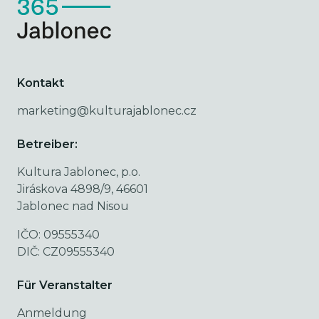
Kontakt
marketing@kulturajablonec.cz
Betreiber:
Kultura Jablonec, p.o.
Jiráskova 4898/9, 46601
Jablonec nad Nisou
IČO: 09555340
DIČ: CZ09555340
Für Veranstalter
Anmeldung