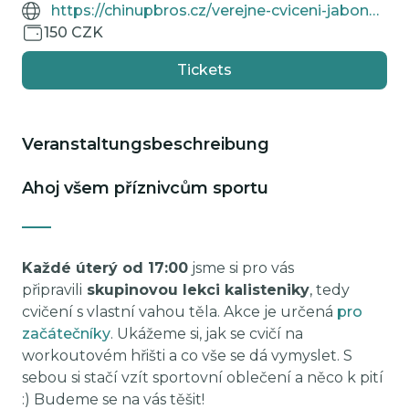
https://chinupbros.cz/verejne-cviceni-jabonec/
150 CZK
Tickets
Veranstaltungsbeschreibung
Ahoj všem příznivcům sportu
Každé úterý od 17:00
jsme si pro vás
připravili
skupinovou lekci kalisteniky
, tedy
cvičení s vlastní vahou těla. Akce je určená
pro
začátečníky
. Ukážeme si, jak se cvičí na
workoutovém hřišti a co vše se dá vymyslet. S
sebou si stačí vzít sportovní oblečení a něco k pití
:) Budeme se na vás těšit!