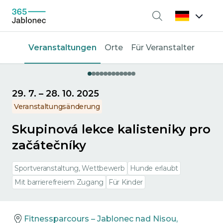
Suche
Veranstaltungen
Orte
Für Veranstalter
29. 7.
–
28. 10. 2025
Veranstaltungsänderung
Skupinová lekce kalisteniky pro
začátečníky
Sportveranstaltung, Wettbewerb
Hunde erlaubt
Mit barrierefreiem Zugang
Für Kinder
Fitnessparcours – Jablonec nad Nisou,