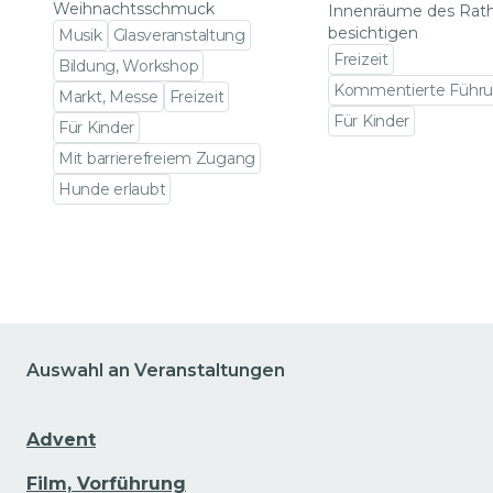
Weihnachtsschmuck
Innenräume des Rat
besichtigen
Musik
Glasveranstaltung
Freizeit
Bildung, Workshop
Kommentierte Führ
Markt, Messe
Freizeit
Für Kinder
Für Kinder
Zu den Veranstalt
Mit barrierefreiem Zugang
Hunde erlaubt
Zu den Veranstaltungsdetails gehen
Auswahl an Veranstaltungen
Advent
Film, Vorführung