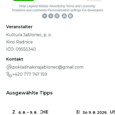
Veranstalter
Kultura Jablonec, p. o.
Kino Radnice
IČO:
09555340
Kontakt
pokladnakinajablonec@gmail.com
+420 777 747 159
Ausgewählte Tipps
ZERBRECHLICHE
EINSENDESCHLUS
6. 8.
–
9. 8.
So 9. 8. 2026