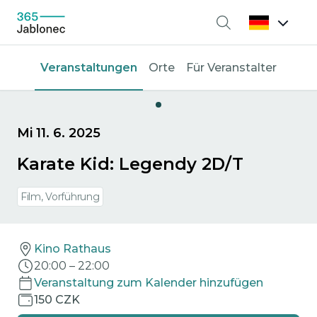
Suche
Veranstaltungen
Orte
Für Veranstalter
Mi 11. 6. 2025
Karate Kid: Legendy 2D/T
Film, Vorführung
Kino Rathaus
20:00
–
22:00
Veranstaltung zum Kalender hinzufügen
150 CZK