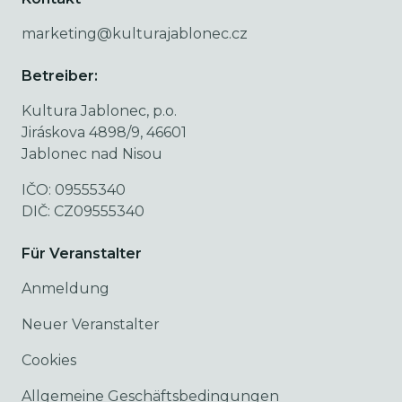
marketing@kulturajablonec.cz
Betreiber:
Kultura Jablonec, p.o.
Jiráskova 4898/9, 46601
Jablonec nad Nisou
IČO: 09555340
DIČ: CZ09555340
Für Veranstalter
Anmeldung
Neuer Veranstalter
Cookies
Allgemeine Geschäftsbedingungen