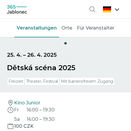
Suche
Veranstaltungen
Orte
Für Veranstalter
25. 4.
–
26. 4. 2025
Dětská scéna 2025
Freizeit
Theater, Festival
Mit barrierefreiem Zugang
Kino Junior
Fr
16:00
–
19:30
Sa
16:00
–
19:30
100 CZK