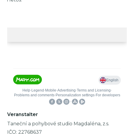
Veranstalter
Taneční a pohybové studio Magdaléna, z.s.
IČO:
22768637