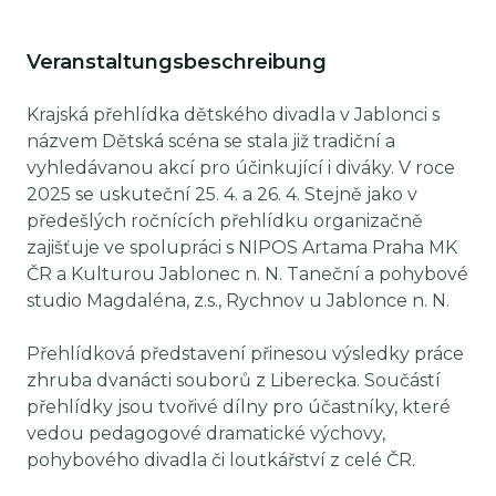
Veranstaltungsbeschreibung
Krajská přehlídka dětského divadla v Jablonci s
názvem Dětská scéna se stala již tradiční a
vyhledávanou akcí pro účinkující i diváky. V roce
2025 se uskuteční 25. 4. a 26. 4. Stejně jako v
předešlých ročnících přehlídku organizačně
zajišťuje ve spolupráci s NIPOS Artama Praha MK
ČR a Kulturou Jablonec n. N. Taneční a pohybové
studio Magdaléna, z.s., Rychnov u Jablonce n. N.
Přehlídková představení přinesou výsledky práce
zhruba dvanácti souborů z Liberecka. Součástí
přehlídky jsou tvořivé dílny pro účastníky, které
vedou pedagogové dramatické výchovy,
pohybového divadla či loutkářství z celé ČR.