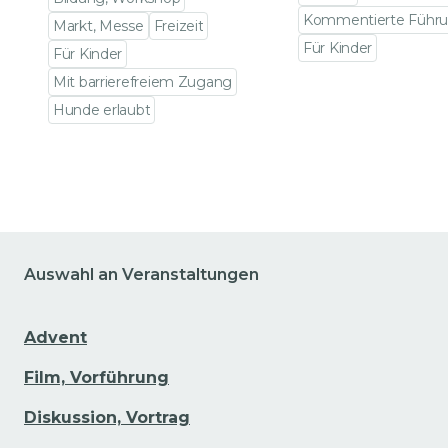
Kommentierte Führ
Markt, Messe
Freizeit
Für Kinder
Für Kinder
Zu den Veranstalt
Mit barrierefreiem Zugang
Hunde erlaubt
Zu den Veranstaltungsdetails gehen
Auswahl an Veranstaltungen
Advent
Film, Vorführung
Diskussion, Vortrag