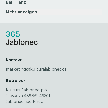
Ball, Tanz
Mehr anzeigen
Kontakt
marketing@kulturajablonec.cz
Betreiber:
Kultura Jablonec, p.o.
Jiráskova 4898/9, 46601
Jablonec nad Nisou