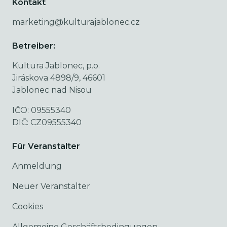
Kontakt
marketing@kulturajablonec.cz
Betreiber:
Kultura Jablonec, p.o.
Jiráskova 4898/9, 46601
Jablonec nad Nisou
IČO: 09555340
DIČ: CZ09555340
Für Veranstalter
Anmeldung
Neuer Veranstalter
Cookies
Allgemeine Geschäftsbedingungen