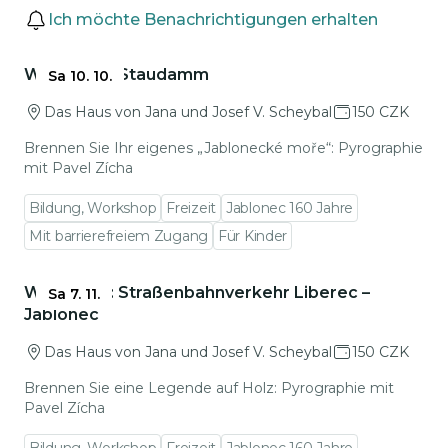
Veranstaltungen
Ich möchte Benachrichtigungen erhalten
Zu den Veranstaltungsdetails gehen
Workshop: Staudamm
Sa 10. 10.
Das Haus von Jana und Josef V. Scheybal
150 CZK
Brennen Sie Ihr eigenes „Jablonecké moře“: Pyrographie
mit Pavel Zícha
Bildung, Workshop
Freizeit
Jablonec 160 Jahre
Mit barrierefreiem Zugang
Für Kinder
Zu den Veranstaltungsdetails gehen
Workshop: Straßenbahnverkehr Liberec –
Sa 7. 11.
Jablonec
Das Haus von Jana und Josef V. Scheybal
150 CZK
Brennen Sie eine Legende auf Holz: Pyrographie mit
Pavel Zícha