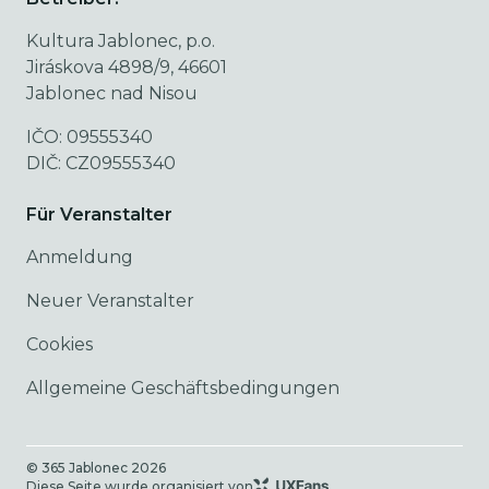
Kultura Jablonec, p.o.
Jiráskova 4898/9, 46601
Jablonec nad Nisou
IČO: 09555340
DIČ: CZ09555340
Für Veranstalter
Anmeldung
Neuer Veranstalter
Cookies
Allgemeine Geschäftsbedingungen
© 365 Jablonec
2026
Diese Seite wurde organisiert von