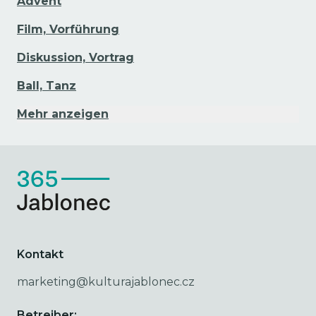
Advent
Film, Vorführung
Diskussion, Vortrag
Ball, Tanz
Mehr anzeigen
Kontakt
marketing@kulturajablonec.cz
Betreiber: