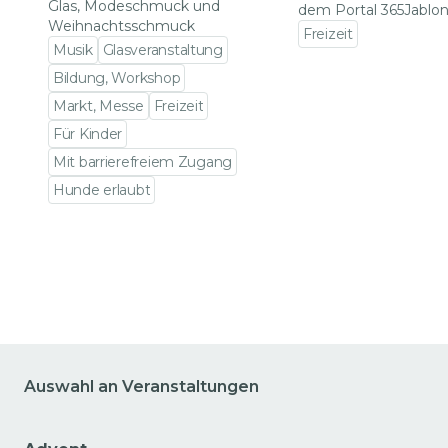
Glas, Modeschmuck und
dem Portal 365Jablon
Weihnachtsschmuck
Freizeit
Musik
Glasveranstaltung
Zu den Veranstalt
Bildung, Workshop
Markt, Messe
Freizeit
Für Kinder
Mit barrierefreiem Zugang
Hunde erlaubt
Zu den Veranstaltungsdetails gehen
Auswahl an Veranstaltungen