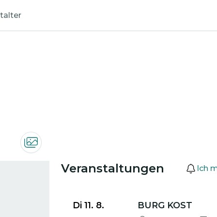
talter
Veranstaltungen
Ich 
Zu den Veranstaltungsdetails gehen
Di 11. 8.
BURG KOST