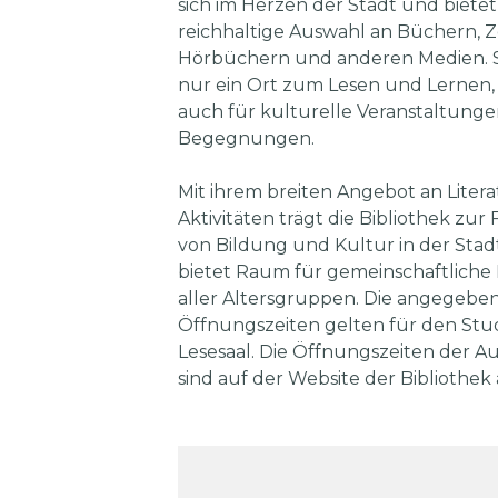
sich im Herzen der Stadt und bietet
reichhaltige Auswahl an Büchern, Ze
Hörbüchern und anderen Medien. Sie
nur ein Ort zum Lesen und Lernen,
auch für kulturelle Veranstaltung
Begegnungen.
Mit ihrem breiten Angebot an Liter
Aktivitäten trägt die Bibliothek zu
von Bildung und Kultur in der Stad
bietet Raum für gemeinschaftliche 
aller Altersgruppen. Die angegebe
Öffnungszeiten gelten für den Stu
Lesesaal. Die Öffnungszeiten der Au
sind auf der Website der Bibliothe