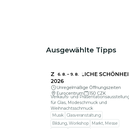
Ausgewählte Tipps
Das könnte Sie interessieren
ZERBRECHLICHE SCHÖNHEI
6. 8.
–
9. 8.
2026
Unregelmäßige Öffnungszeiten
Eurocentrum
150 CZK
Verkaufs- und Präsentationsausstellun
für Glas, Modeschmuck und
Weihnachtsschmuck
Musik
Glasveranstaltung
Bildung, Workshop
Markt, Messe