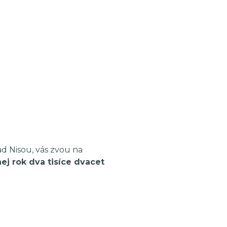
d Nisou, vás zvou na
ej rok dva tisíce dvacet