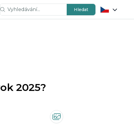
Vyhledávání...
Hledat
rok 2025?