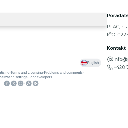
Pořadate
PLAC, z.s.
IČO:
022
Kontakt
info@
+420 