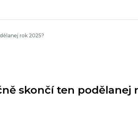
dělanej rok 2025?
ně skončí ten podělanej 