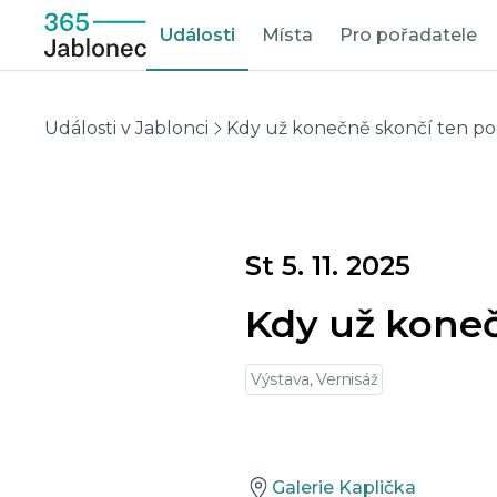
Události
Místa
Pro pořadatele
Události v Jablonci
Kdy už konečně skončí ten po
St 5. 11. 2025
Kdy už koneč
Výstava, Vernisáž
Galerie Kaplička