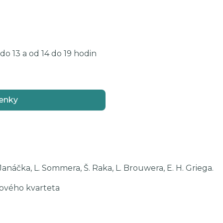
o 13 a od 14 do 19 hodin
enky
 Janáčka, L. Sommera, Š. Raka, L. Brouwera, E. H. Griega.
rového kvarteta