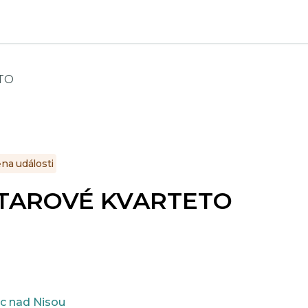
TO
na události
TAROVÉ KVARTETO
c nad Nisou