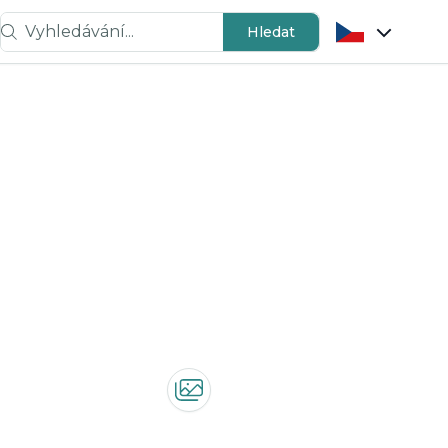
Vyhledávání...
Hledat