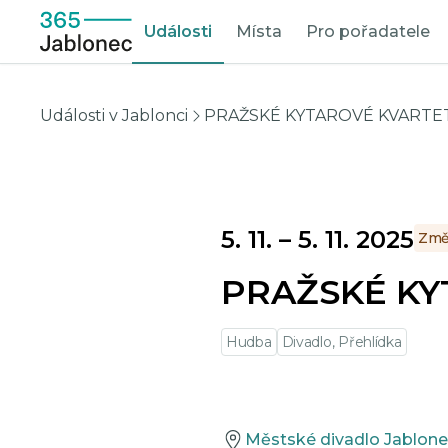
Události
Místa
Pro pořadatele
Události v Jablonci
PRAŽSKÉ KYTAROVÉ KVARTE
5. 11.
–
5. 11. 2025
Změ
PRAŽSKÉ KY
Hudba
Divadlo, Přehlídka
Městské divadlo Jablone