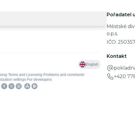
Pořadatel u
Městské div
o.p.s.
IČO:
25035
Kontakt
pokladn
+420 77