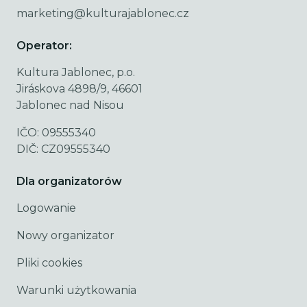
marketing@kulturajablonec.cz
Operator:
Kultura Jablonec, p.o.
Jiráskova 4898/9, 46601
Jablonec nad Nisou
IČO: 09555340
DIČ: CZ09555340
Dla organizatorów
Logowanie
Nowy organizator
Pliki cookies
Warunki użytkowania