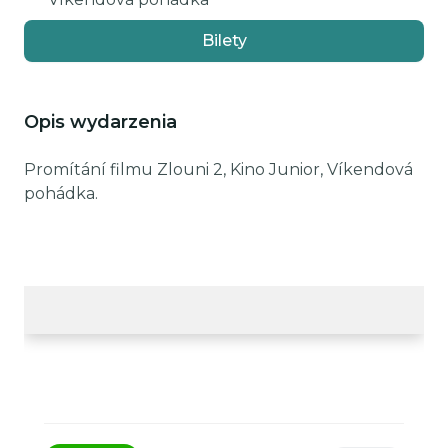
Bilety
Opis wydarzenia
Promítání filmu Zlouni 2, Kino Junior, Víkendová
pohádka.