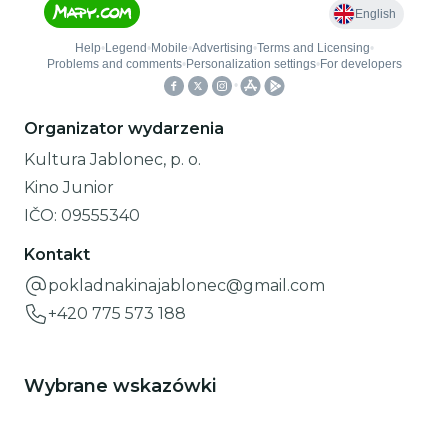
Organizator wydarzenia
Kultura Jablonec, p. o.
Kino Junior
IČO:
09555340
Kontakt
pokladnakinajablonec@gmail.com
+420 775 573 188
Wybrane wskazówki