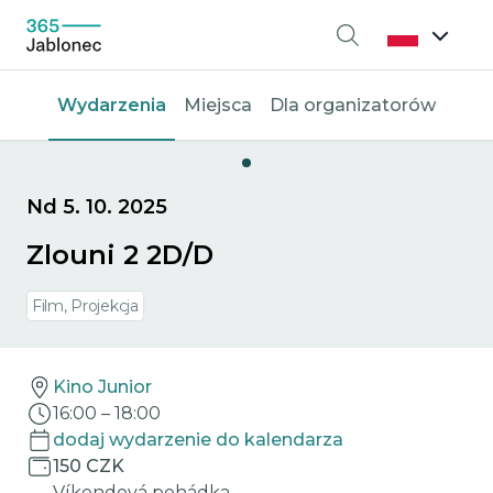
Wyszukiwanie
Wydarzenia
Miejsca
Dla organizatorów
Nd 5. 10. 2025
Zlouni 2 2D/D
Film, Projekcja
Kino Junior
16:00
–
18:00
dodaj wydarzenie do kalendarza
150 CZK
Víkendová pohádka