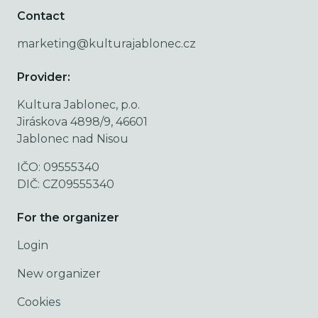
Contact
marketing@kulturajablonec.cz
Provider:
Kultura Jablonec, p.o.
Jiráskova 4898/9, 46601
Jablonec nad Nisou
IČO: 09555340
DIČ: CZ09555340
For the organizer
Login
New organizer
Cookies