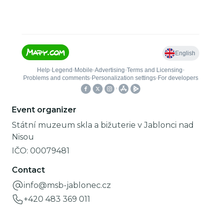
Event organizer
Státní muzeum skla a bižuterie v Jablonci nad
Nisou
IČO:
00079481
Contact
info@msb-jablonec.cz
+420 483 369 011