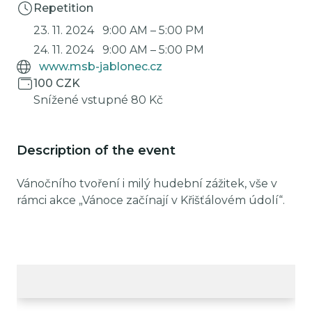
Repetition
23. 11. 2024
9:00 AM
–
5:00 PM
24. 11. 2024
9:00 AM
–
5:00 PM
www.msb-jablonec.cz
100 CZK
Snížené vstupné 80 Kč
Description of the event
Vánočního tvoření i milý hudební zážitek, vše v
rámci akce „Vánoce začínají v Křišťálovém údolí“.