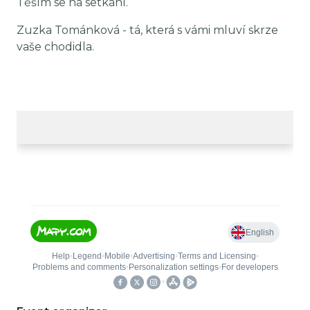
Těším se na setkání.
Zuzka Tománková - tá, která s vámi mluví skrze
vaše chodidla.