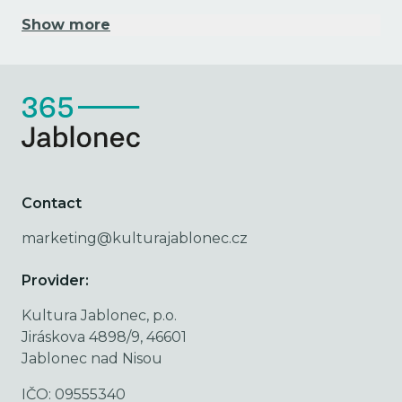
Show more
Contact
marketing@kulturajablonec.cz
Provider:
Kultura Jablonec, p.o.
Jiráskova 4898/9, 46601
Jablonec nad Nisou
IČO: 09555340