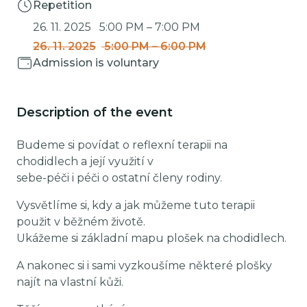
Repetition
26. 11. 2025
5:00 PM
–
7:00 PM
26. 11. 2025
5:00 PM
–
6:00 PM
Admission is voluntary
Description of the event
Budeme si povídat o reflexní terapii na
chodidlech a její využití v
sebe-péči i péči o ostatní členy rodiny.
Vysvětlíme si, kdy a jak můžeme tuto terapii
použit v běžném životě.
Ukážeme si základní mapu plošek na chodidlech.
A nakonec si i sami vyzkoušíme některé plošky
najít na vlastní kůži.