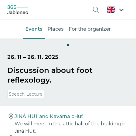
Search
Events
Places
For the organizer
26. 11
–
26. 11. 2025
Discussion about foot
reflexology.
Speech, Lecture
JINÁ HUŤ and Kavárna cHuť
We will meet in the attic hall of the building in
Jiná Huť.