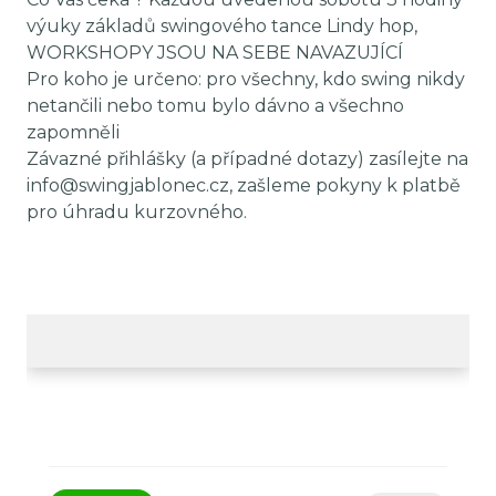
výuky základů swingového tance Lindy hop,
WORKSHOPY JSOU NA SEBE NAVAZUJÍCÍ
Pro koho je určeno: pro všechny, kdo swing nikdy
netančili nebo tomu bylo dávno a všechno
zapomněli
Závazné přihlášky (a případné dotazy) zasílejte na
info@swingjablonec.cz, zašleme pokyny k platbě
pro úhradu kurzovného.