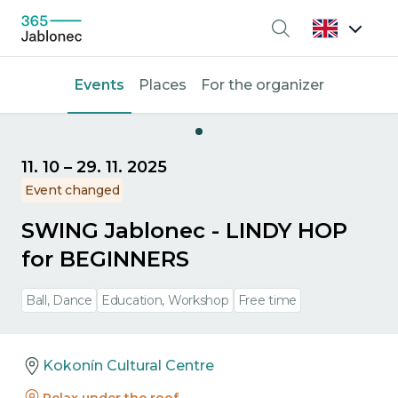
Search
Events
Places
For the organizer
11. 10
–
29. 11. 2025
Event changed
SWING Jablonec - LINDY HOP
for BEGINNERS
Ball, Dance
Education, Workshop
Free time
Kokonín Cultural Centre