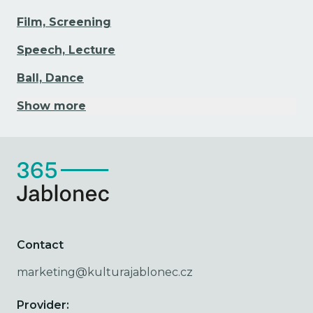
Film, Screening
Speech, Lecture
Ball, Dance
Show more
Contact
marketing@kulturajablonec.cz
Provider: