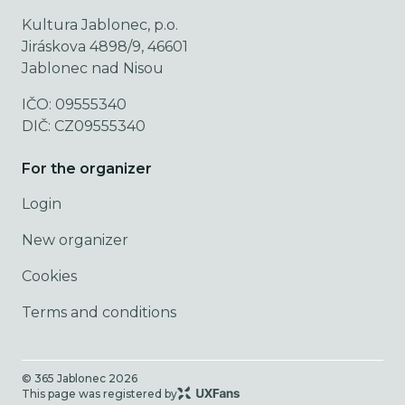
Kultura Jablonec, p.o.
Jiráskova 4898/9, 46601
Jablonec nad Nisou
IČO: 09555340
DIČ: CZ09555340
For the organizer
Login
New organizer
Cookies
Terms and conditions
© 365 Jablonec
2026
This page was registered by