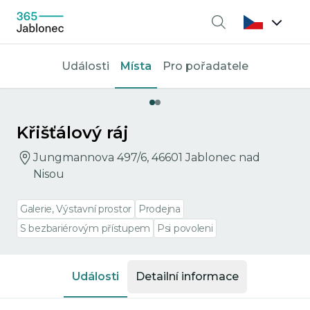
Vyhledávání
Události
Místa
Pro pořadatele
Křišťálový ráj
Jungmannova 497/6, 46601 Jablonec nad
Nisou
Galerie, Výstavní prostor
Prodejna
S bezbariérovým přístupem
Psi povoleni
Události
Detailní informace